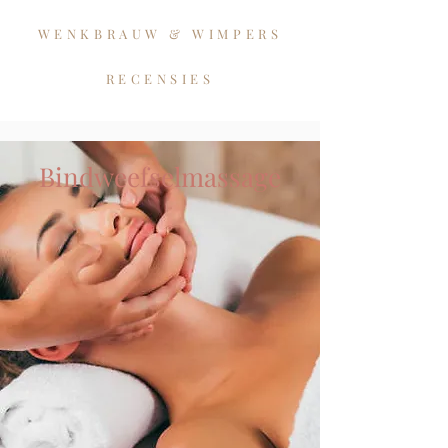
WENKBRAUW & WIMPERS
RECENSIES
Bindweefselmassage