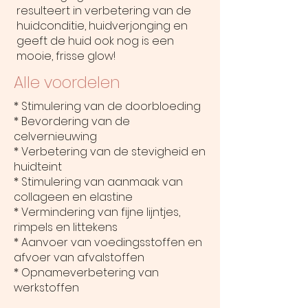
resulteert in verbetering van de
huidconditie, huidverjonging en
geeft de huid ook nog is een
mooie, frisse glow!
Alle voordelen
* Stimulering van de doorbloeding
* Bevordering van de
celvernieuwing
* Verbetering van de stevigheid en
huidteint
* Stimulering van aanmaak van
collageen en elastine
* Vermindering van fijne lijntjes,
rimpels en littekens
* Aanvoer van voedingsstoffen en
afvoer van afvalstoffen
* Opnameverbetering van
werkstoffen