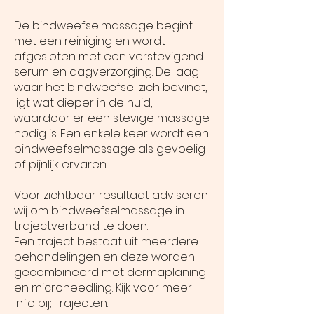
De bindweefselmassage begint
met een reiniging en wordt
afgesloten met een verstevigend
serum en dagverzorging. De laag
waar het bindweefsel zich bevindt,
ligt wat dieper in de huid,
waardoor er een stevige massage
nodig is. Een enkele keer wordt een
bindweefselmassage als gevoelig
of pijnlijk ervaren.
Voor zichtbaar resultaat adviseren
wij om bindweefselmassage in
trajectverband te doen.
Een traject bestaat uit meerdere
behandelingen en deze worden
gecombineerd met dermaplaning
en microneedling. Kijk voor meer
info bij;
Trajecten
.