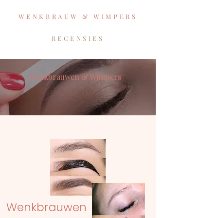
WENKBRAUW & WIMPERS
RECENSIES
Wenkbrauwen & Wimpers
Wenkbrauwen