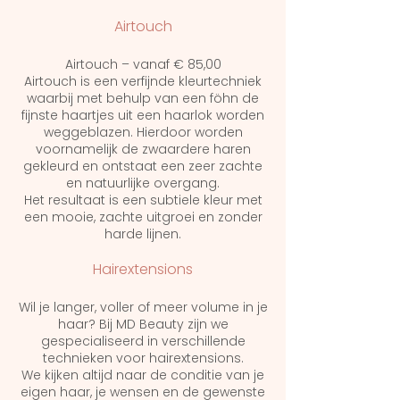
Airtouch
Airtouch – vanaf € 85,00
Airtouch is een verfijnde kleurtechniek
waarbij met behulp van een föhn de
fijnste haartjes uit een haarlok worden
weggeblazen. Hierdoor worden
voornamelijk de zwaardere haren
gekleurd en ontstaat een zeer zachte
en natuurlijke overgang.
Het resultaat is een subtiele kleur met
een mooie, zachte uitgroei en zonder
harde lijnen.
Hairextensions
Wil je langer, voller of meer volume in je
haar? Bij MD Beauty zijn we
gespecialiseerd in verschillende
technieken voor hairextensions.
We kijken altijd naar de conditie van je
eigen haar, je wensen en de gewenste