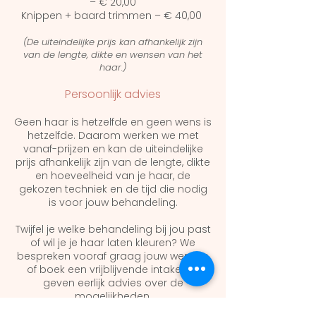
– € 20,00
Knippen + baard trimmen – € 40,00
(De uiteindelijke prijs kan afhankelijk zijn
van de lengte, dikte en wensen van het
haar.)
Persoonlijk advies
Geen haar is hetzelfde en geen wens is
hetzelfde. Daarom werken we met
vanaf-prijzen en kan de uiteindelijke
prijs afhankelijk zijn van de lengte, dikte
en hoeveelheid van je haar, de
gekozen techniek en de tijd die nodig
is voor jouw behandeling.
Twijfel je welke behandeling bij jou past
of wil je je haar laten kleuren? We
bespreken vooraf graag jouw wensen
of boek een vrijblijvende intake, we
geven eerlijk advies over de
mogelijkheden.