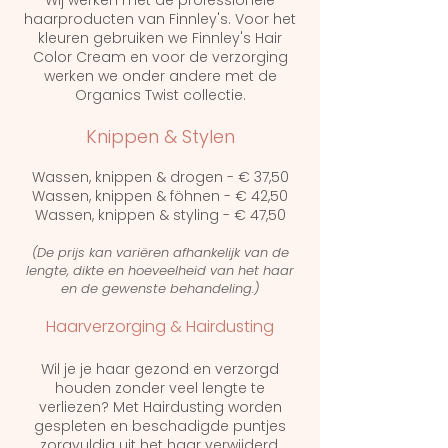
Wij werken met de professionele
haarproducten van Finnley's. Voor het
kleuren gebruiken we Finnley's Hair
Color Cream en voor de verzorging
werken we onder andere met de
Organics Twist collectie.
Knippen & Stylen
Wassen, knippen & drogen - € 37,50
Wassen, knippen & föhnen - € 42,50
Wassen, knippen & styling - € 47,50
(De prijs kan variëren afhankelijk van de
lengte, dikte en hoeveelheid van het haar
en de gewenste behandeling.)
Haarverzorging & Hairdusting
Wil je je haar gezond en verzorgd
houden zonder veel lengte te
verliezen? Met Hairdusting worden
gespleten en beschadigde puntjes
zorgvuldig uit het haar verwijderd,