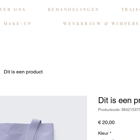
VER ONS
BEHANDELINGEN
TRAJ
E MAKE-UP
WENKBRAUW & WIMPERS
Dit is een product
Dit is een p
Productcode: 3642153
Prijs
€ 20,00
Kleur
*