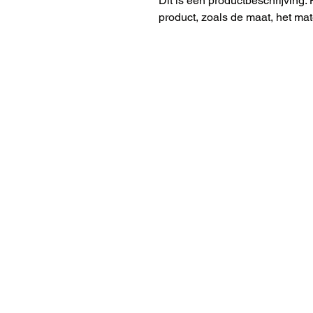
Dit is een productbeschrijving. 
product, zoals de maat, het mat