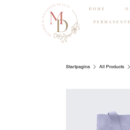
HOME
O
PERMANENT
Startpagina
All Products