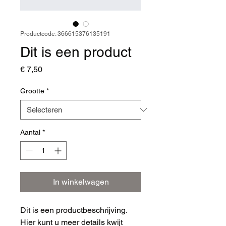
Productcode: 366615376135191
Dit is een product
Prijs
€ 7,50
Grootte
*
Aantal
*
In winkelwagen
Dit is een productbeschrijving. 
Hier kunt u meer details kwijt 