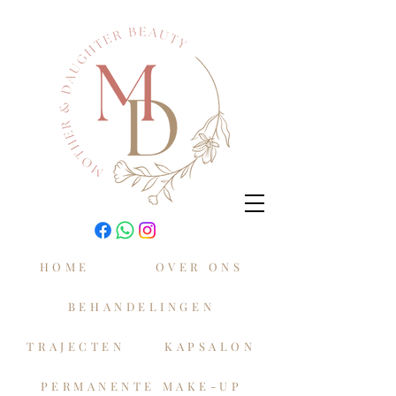
HOME
OVER ONS
BEHANDELINGEN
TRAJECTEN
KAPSALON
PERMANENTE MAKE-UP